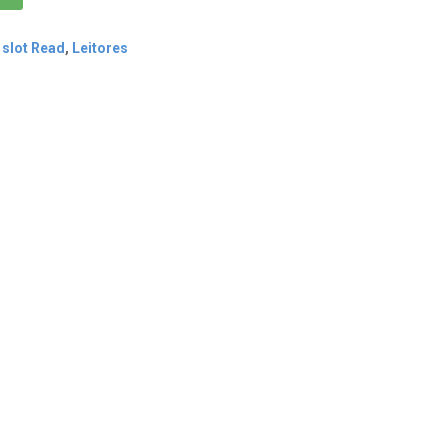
 slot Read
,
Leitores