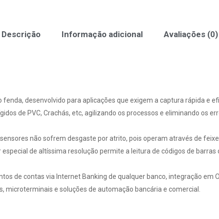
Descrição
Informação adicional
Avaliações (0)
po fenda, desenvolvido para aplicações que exigem a captura rápida e ef
idos de PVC, Crachás, etc, agilizando os processos e eliminando os err
ensores não sofrem desgaste por atrito, pois operam através de feixes
 especial de altíssima resolução permite a leitura de códigos de barra
ntos de contas via Internet Banking de qualquer banco, integração em
es, microterminais e soluções de automação bancária e comercial.