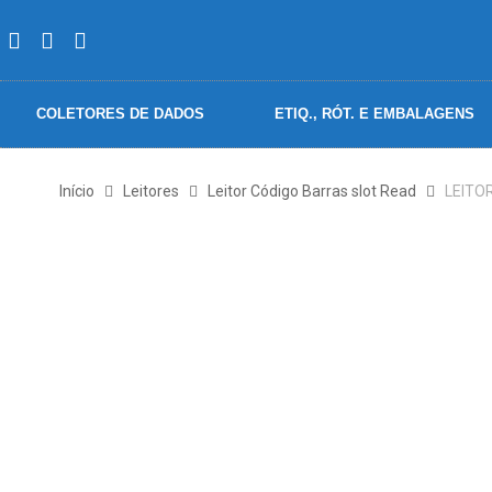
COLETORES DE DADOS
ETIQ., RÓT. E EMBALAGENS
Início
Leitores
Leitor Código Barras slot Read
LEITOR