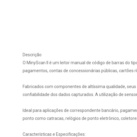
Descrição
O MinyScan II é um leitor manual de código de barras do ti
pagamentos, contas de concessionárias públicas, cartões ríg
Fabricados com componentes de altíssima qualidade, seus s
confiabilidade dos dados capturados. A utilização de sensor
Ideal para aplicações de correspondente bancário, pagame
ponto como catracas, relógios de ponto eletrônico, coletor
Características e Especificações: