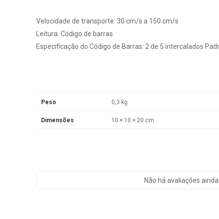
Velocidade de transporte: 30 cm/s a 150 cm/s
Leitura: Código de barras
Especificação do Código de Barras: 2 de 5 intercalados P
Peso
0,3 kg
Dimensões
10 × 10 × 20 cm
Não há avaliações ainda