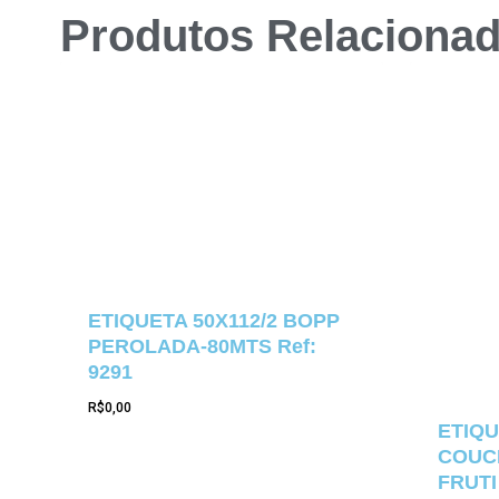
Produtos Relaciona
ETIQUETA 50X112/2 BOPP
PEROLADA-80MTS Ref:
9291
R$
0,00
ETIQU
COUCH
FRUTI