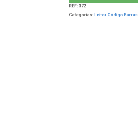
REF:
372
Categorias:
Leitor Código Barras