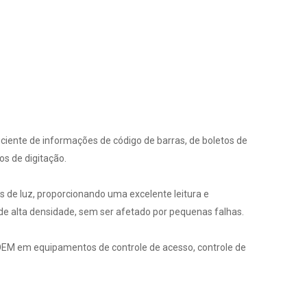
iciente de informações de código de barras, de boletos de
os de digitação.
 de luz, proporcionando uma excelente leitura e
s de alta densidade, sem ser afetado por pequenas falhas.
 OEM em equipamentos de controle de acesso, controle de