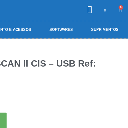
0
NTO E ACESSOS
SOFTWARES
SUPRIMENTOS
AN II CIS – USB Ref: