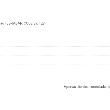
adrão FEBRABAN, CODE 39, 128
Apenas clientes conectados 
.