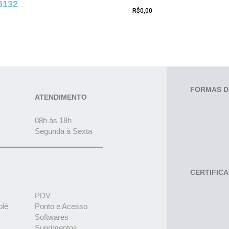
6132
R$
0,00
FORMAS D
ATENDIMENTO
08h às 18h
Segunda à Sexta
CERTIFIC
PDV
olé
Ponto e Acesso
Softwares
Suprimentos