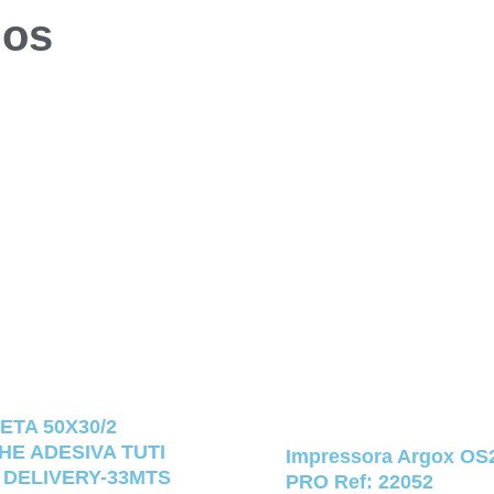
dos
ETA 50X30/2
E ADESIVA TUTI
Impressora Argox OS
 DELIVERY-33MTS
PRO Ref: 22052