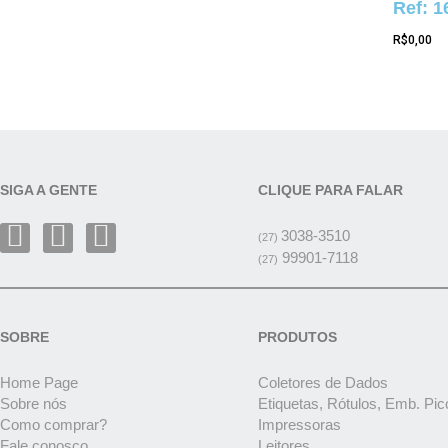
Ref: 1
R$
0,00
SIGA A GENTE
CLIQUE PARA FALAR
3038-3510
(27)
99901-7118
(27)
SOBRE
PRODUTOS
Home Page
Coletores de Dados
Sobre nós
Etiquetas, Rótulos, Emb. Pic
Como comprar?
Impressoras
Fale conosco
Leitores