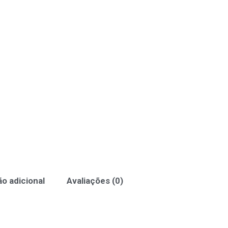
o adicional
Avaliações (0)