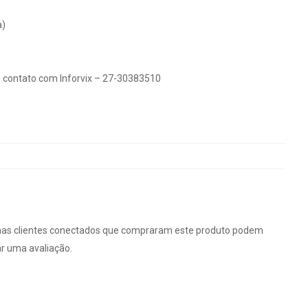
a)
 contato com Inforvix – 27-30383510
as clientes conectados que compraram este produto podem
ar uma avaliação.