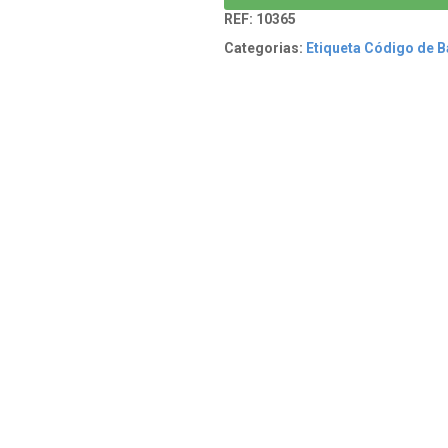
REF:
10365
Categorias:
Etiqueta Código de B