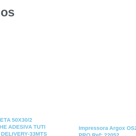
dos
ETA 50X30/2
E ADESIVA TUTI
Impressora Argox OS
 DELIVERY-33MTS
PRO Ref: 22052