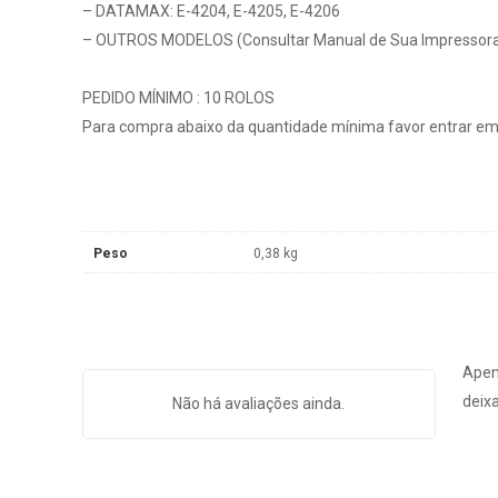
– DATAMAX: E-4204, E-4205, E-4206
– OUTROS MODELOS (Consultar Manual de Sua Impressor
PEDIDO MÍNIMO : 10 ROLOS
Para compra abaixo da quantidade mínima favor entrar em
Peso
0,38 kg
Apen
deix
Não há avaliações ainda.