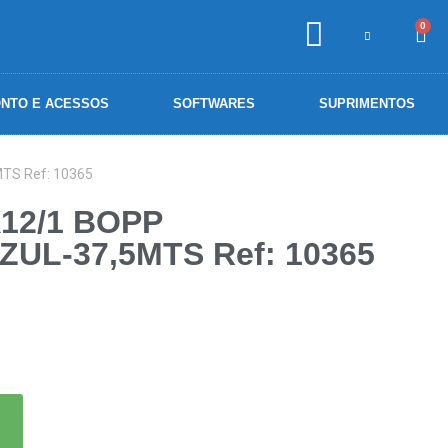
0
NTO E ACESSOS
SOFTWARES
SUPRIMENTOS
TS Ref: 10365
12/1 BOPP
UL-37,5MTS Ref: 10365