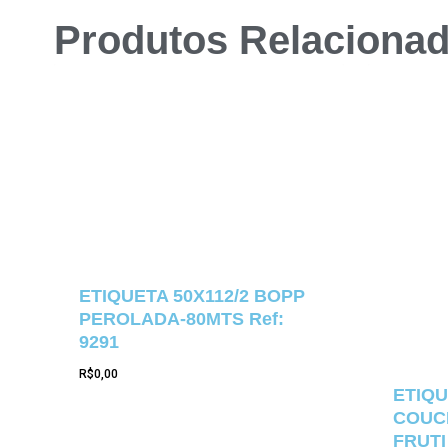
Produtos Relaciona
ETIQUETA 50X112/2 BOPP
PEROLADA-80MTS Ref:
9291
R$
0,00
ETIQU
COUCH
FRUTI