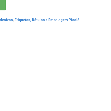
Adesivos
,
Etiquetas, Rótulos e Embalagem Picolé