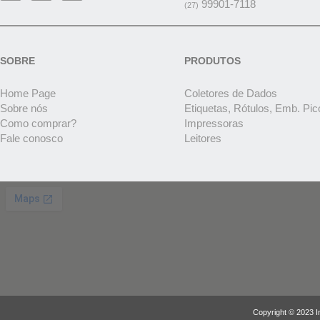
99901-7118
(27)
SOBRE
PRODUTOS
Home Page
Coletores de Dados
Sobre nós
Etiquetas, Rótulos, Emb. Pic
Como comprar?
Impressoras
Fale conosco
Leitores
Copyright © 2023 I