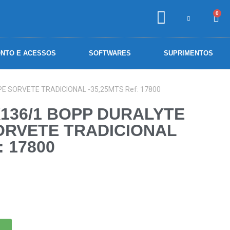
0
NTO E ACESSOS
SOFTWARES
SUPRIMENTOS
E SORVETE TRADICIONAL -35,25MTS Ref: 17800
X136/1 BOPP DURALYTE
ORVETE TRADICIONAL
: 17800