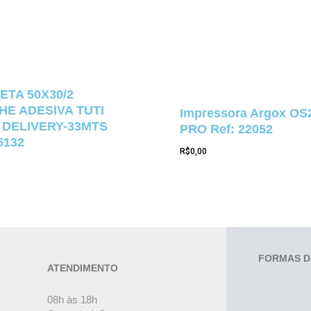
ETA 50X30/2
E ADESIVA TUTI
Impressora Argox OS
 DELIVERY-33MTS
PRO Ref: 22052
6132
R$
0,00
FORMAS D
ATENDIMENTO
08h às 18h