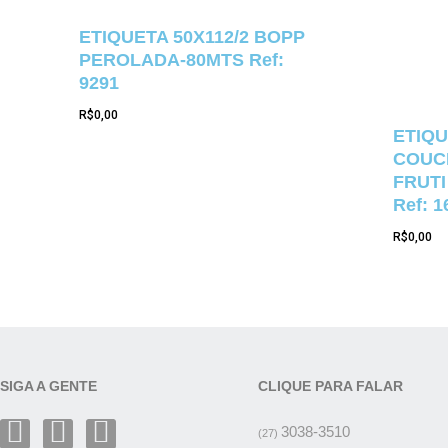
ETIQUETA 50X112/2 BOPP
PEROLADA-80MTS Ref:
9291
R$
0,00
ETIQU
COUCH
FRUTI
Ref: 1
R$
0,00
SIGA A GENTE
CLIQUE PARA FALAR
3038-3510
(27)