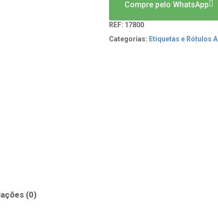
Compre pelo WhatsApp
REF:
17800
Categorias:
Etiquetas e Rótulos 
iações (0)