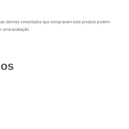
as clientes conectados que compraram este produto podem
r uma avaliação.
dos