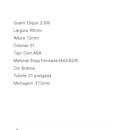
Quant. Etique.:2.500
Largura :90mm
Altura :12mm
Colunas :01
Tipo :Com ABA
Material :Bopp Perolada 6660 A530
Cor :Branca
Tubete :01 poelgada
Metragem :37,5mts