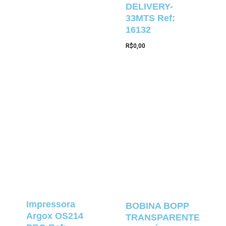
DELIVERY-
33MTS Ref:
16132
R$
0,00
Impressora
BOBINA BOPP
Argox OS214
TRANSPARENTE