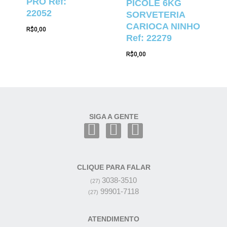
PRO Ref:
PICOLÉ 6KG
22052
SORVETERIA
CARIOCA NINHO
R$
0,00
Ref: 22279
R$
0,00
SIGA A GENTE
CLIQUE PARA FALAR
3038-3510
(27)
99901-7118
(27)
ATENDIMENTO