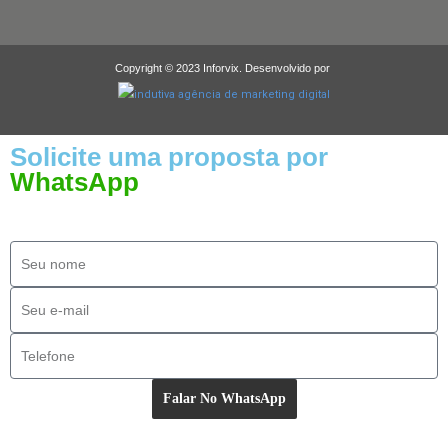
Copyright © 2023 Inforvix. Desenvolvido por
Solicite uma proposta por
WhatsApp
Falar No WhatsApp