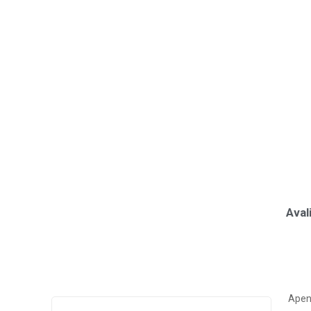
Aval
Apen