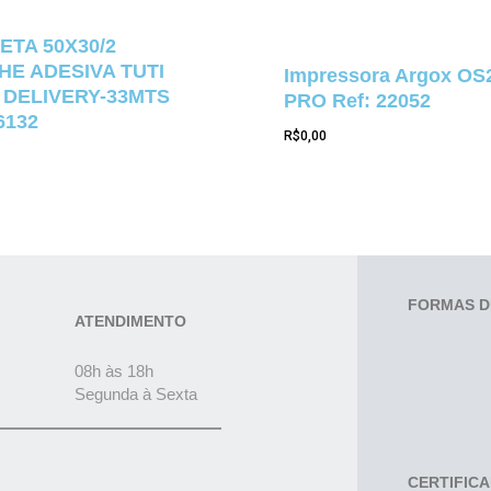
ETA 50X30/2
E ADESIVA TUTI
Impressora Argox OS
 DELIVERY-33MTS
PRO Ref: 22052
6132
R$
0,00
FORMAS D
ATENDIMENTO
08h às 18h
Segunda à Sexta
CERTIFIC