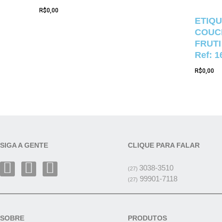
R$
0,00
ETIQU
COUCH
FRUTI
Ref: 1
R$
0,00
SIGA A GENTE
CLIQUE PARA FALAR
3038-3510
(27)
99901-7118
(27)
SOBRE
PRODUTOS