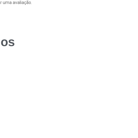
r uma avaliação.
dos