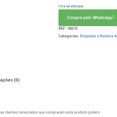
Fora de estoque
Compre pelo WhatsApp
REF:
18610
Categorias:
Etiquetas e Rótulos 
iações (0)
as clientes conectados que compraram este produto podem