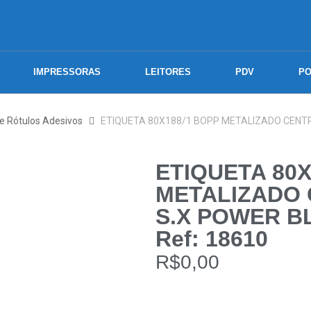
IMPRESSORAS
LEITORES
PDV
PO
 e Rótulos Adesivos
ETIQUETA 80X188/1 BOPP METALIZADO CENTRA
ETIQUETA 80X
METALIZADO 
S.X POWER BL
Ref: 18610
R$
0,00