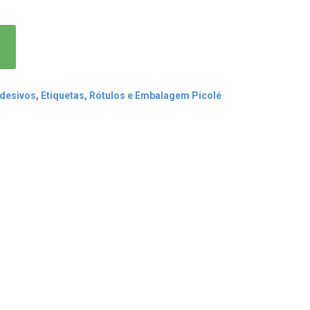
Adesivos
,
Etiquetas, Rótulos e Embalagem Picolé