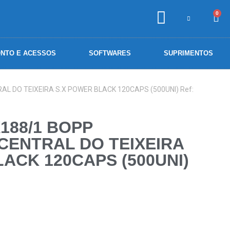
0
NTO E ACESSOS
SOFTWARES
SUPRIMENTOS
L DO TEIXEIRA S.X POWER BLACK 120CAPS (500UNI) Ref:
188/1 BOPP
CENTRAL DO TEIXEIRA
ACK 120CAPS (500UNI)