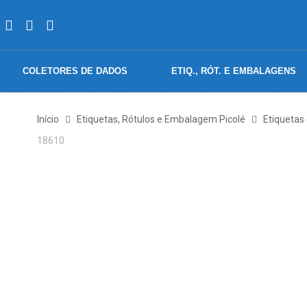
COLETORES DE DADOS
ETIQ., RÓT. E EMBALAGENS
Início
Etiquetas, Rótulos e Embalagem Picolé
Etiquetas
18610