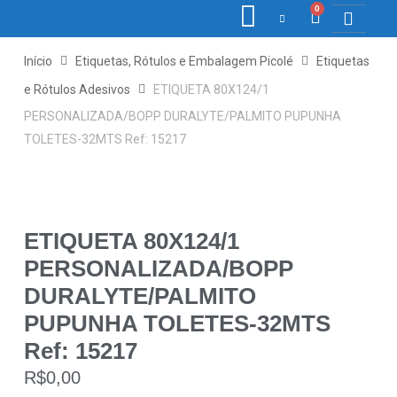
0
COLETORE
ETIQ., R
PONTO E
Início
Etiquetas, Rótulos e Embalagem Picolé
Etiquetas
e Rótulos Adesivos
ETIQUETA 80X124/1
PERSONALIZADA/BOPP DURALYTE/PALMITO PUPUNHA
TOLETES-32MTS Ref: 15217
ETIQUETA 80X124/1
PERSONALIZADA/BOPP
DURALYTE/PALMITO
PUPUNHA TOLETES-32MTS
Ref: 15217
R$
0,00