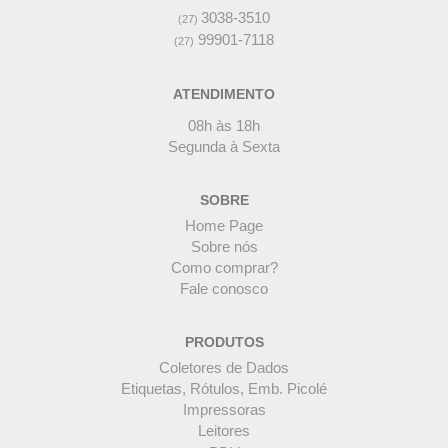
3038-3510
(27)
99901-7118
(27)
ATENDIMENTO
08h às 18h
Segunda à Sexta
SOBRE
Home Page
Sobre nós
Como comprar?
Fale conosco
PRODUTOS
Coletores de Dados
Etiquetas, Rótulos, Emb. Picolé
Impressoras
Leitores