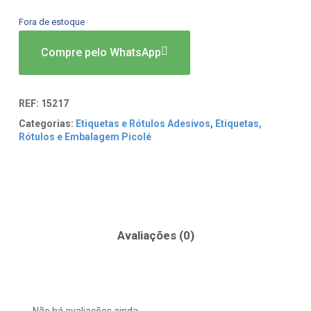
Fora de estoque
Compre pelo WhatsApp
REF:
15217
Categorias:
Etiquetas e Rótulos Adesivos
,
Etiquetas,
Rótulos e Embalagem Picolé
Avaliações (0)
Não há avaliações ainda.