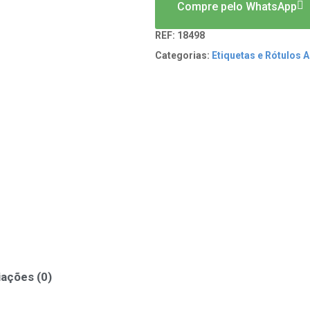
Compre pelo WhatsApp
REF:
18498
Categorias:
Etiquetas e Rótulos 
iações (0)