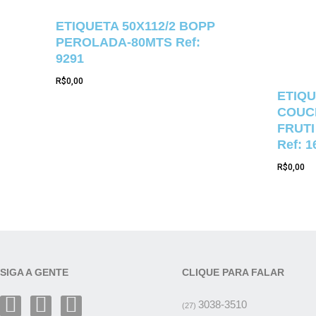
ETIQUETA 50X112/2 BOPP
PEROLADA-80MTS Ref:
9291
R$
0,00
ETIQU
COUCH
FRUTI
Ref: 1
R$
0,00
SIGA A GENTE
CLIQUE PARA FALAR
3038-3510
(27)