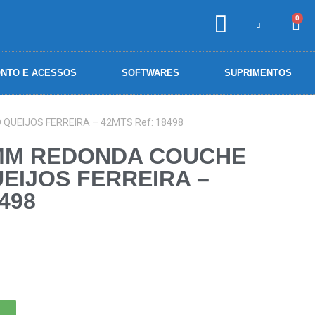
0
NTO E ACESSOS
SOFTWARES
SUPRIMENTOS
UEIJOS FERREIRA – 42MTS Ref: 18498
0MM REDONDA COUCHE
EIJOS FERREIRA –
498