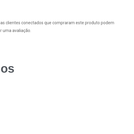
as clientes conectados que compraram este produto podem
r uma avaliação.
dos