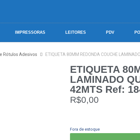
IMPRESSORAS
LEITORES
PDV
PO
 e Rótulos Adesivos
ETIQUETA 80MM REDONDA COUCHE LAMINADO Q
ETIQUETA 8
LAMINADO QU
42MTS Ref: 18
R$
0,00
Fora de estoque