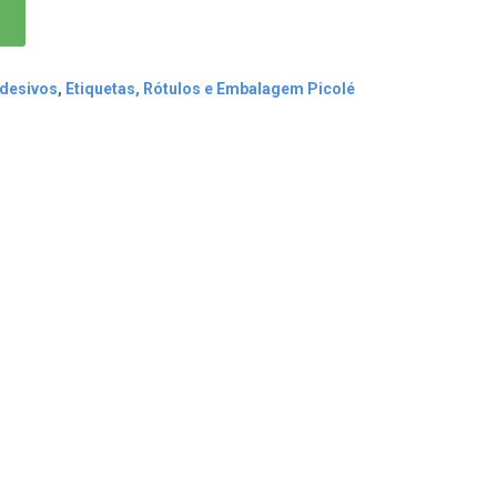
Adesivos
,
Etiquetas, Rótulos e Embalagem Picolé