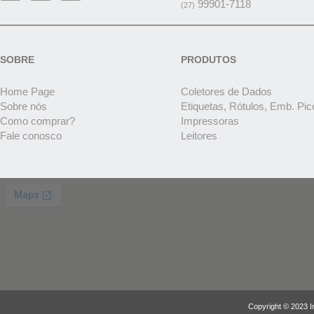
99901-7118
(27)
SOBRE
PRODUTOS
Home Page
Coletores de Dados
Sobre nós
Etiquetas, Rótulos, Emb. Pic
Como comprar?
Impressoras
Fale conosco
Leitores
Copyright © 2023 I