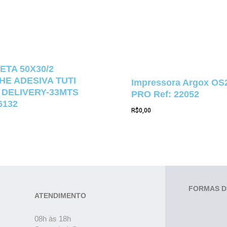
ETA 50X30/2
E ADESIVA TUTI
Impressora Argox OS
 DELIVERY-33MTS
PRO Ref: 22052
6132
R$
0,00
FORMAS D
ATENDIMENTO
08h às 18h