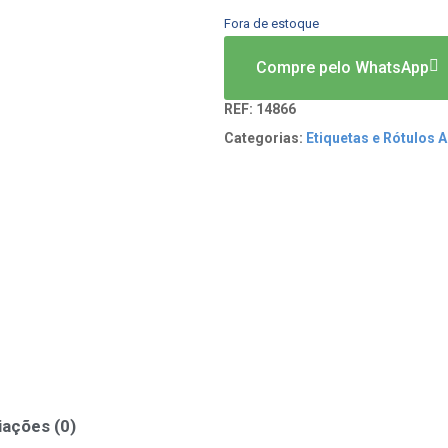
Fora de estoque
Compre pelo WhatsApp
REF:
14866
Categorias:
Etiquetas e Rótulos 
iações (0)