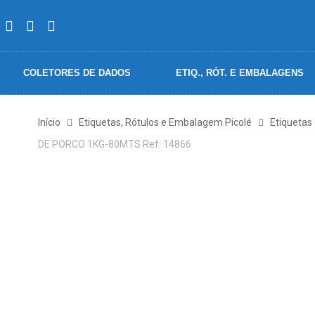
COLETORES DE DADOS
ETIQ., RÓT. E EMBALAGENS
Início
Etiquetas, Rótulos e Embalagem Picolé
Etiquetas
DE PORCO 1KG-80MTS Ref: 14866