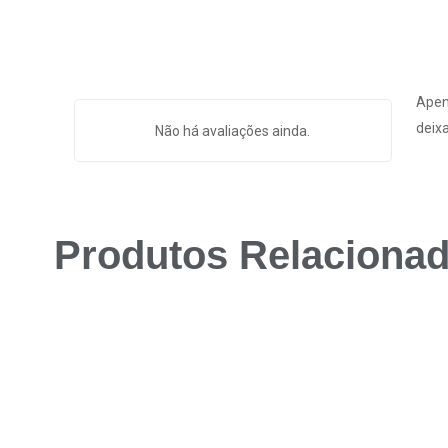
Apen
deix
Não há avaliações ainda.
Produtos Relaciona