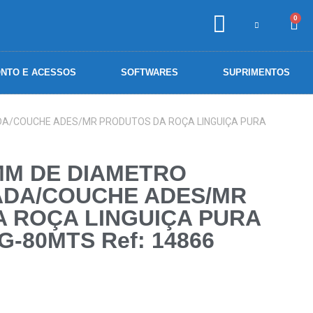
0
NTO E ACESSOS
SOFTWARES
SUPRIMENTOS
DA/COUCHE ADES/MR PRODUTOS DA ROÇA LINGUIÇA PURA
MM DE DIAMETRO
ADA/COUCHE ADES/MR
 ROÇA LINGUIÇA PURA
-80MTS Ref: 14866