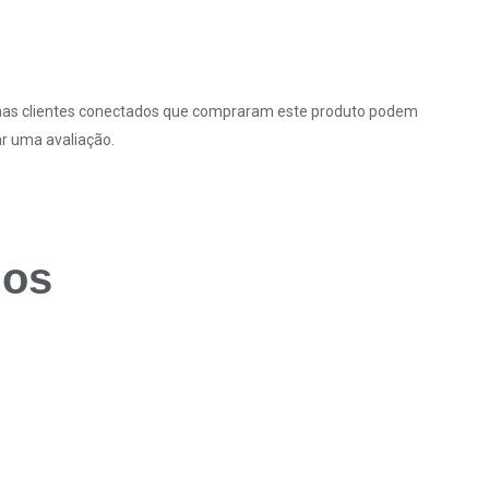
as clientes conectados que compraram este produto podem
ar uma avaliação.
dos