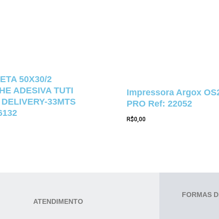
ETA 50X30/2
E ADESIVA TUTI
Impressora Argox OS
 DELIVERY-33MTS
PRO Ref: 22052
6132
R$
0,00
FORMAS D
ATENDIMENTO