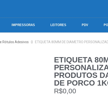
IMPRESSORAS
LEITORES
PDV
PO
 e Rótulos Adesivos
ETIQUETA 80MM DE DIAMETRO PERSONALIZA
ETIQUETA 80
PERSONALIZ
PRODUTOS DA
DE PORCO 1KG
R$
0,00