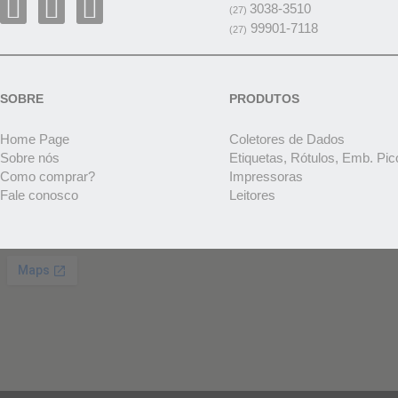
3038-3510
(27)
99901-7118
(27)
SOBRE
PRODUTOS
Home Page
Coletores de Dados
Sobre nós
Etiquetas, Rótulos, Emb. Pic
Como comprar?
Impressoras
Fale conosco
Leitores