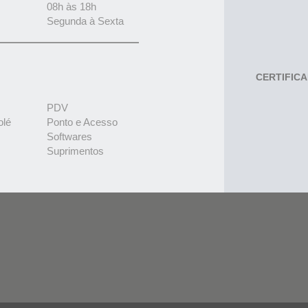
08h às 18h
Segunda à Sexta
CERTIFIC
PDV
olé
Ponto e Acesso
Softwares
Suprimentos