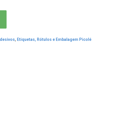
Adesivos
,
Etiquetas, Rótulos e Embalagem Picolé