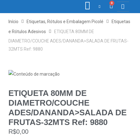
0
COLETORE
ETIQ., R
PONTO E
Início
Etiquetas, Rótulos e Embalagem Picolé
Etiquetas
e Rótulos Adesivos
ETIQUETA 80MM DE
DIAMETRO/COUCHE ADES/DANANDA>SALADA DE FRUTAS-
32MTS Ref: 9880
ETIQUETA 80MM DE
DIAMETRO/COUCHE
ADES/DANANDA>SALADA DE
FRUTAS-32MTS Ref: 9880
R$
0,00