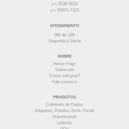
3038-3510
(27)
99901-7118
(27)
ATENDIMENTO
08h às 18h
Segunda à Sexta
SOBRE
Home Page
Sobre nós
Como comprar?
Fale conosco
PRODUTOS
Coletores de Dados
Etiquetas, Rótulos, Emb. Picolé
Impressoras
Leitores
PDV