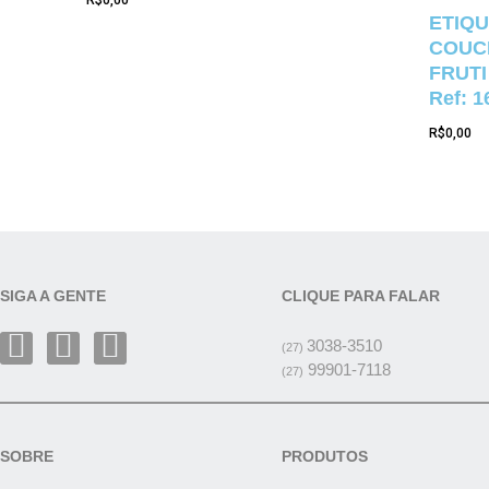
ETIQU
COUCH
FRUTI
Ref: 1
R$
0,00
SIGA A GENTE
CLIQUE PARA FALAR
3038-3510
(27)
99901-7118
(27)
SOBRE
PRODUTOS