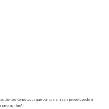
as clientes conectados que compraram este produto podem
r uma avaliação.