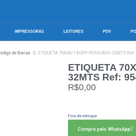
IMPRESSORAS
LEITORES
PDV
PO
Código de Barras
ETIQUETA 70X40/1 BOPP PEROLADO-32MTS Ref:
ETIQUETA 70
32MTS Ref: 95
R$
0,00
Fora de estoque
Compre pelo WhatsApp