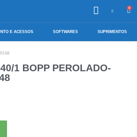
0
NTO E ACESSOS
SOFTWARES
SUPRIMENTOS
 9548
X40/1 BOPP PEROLADO-
48