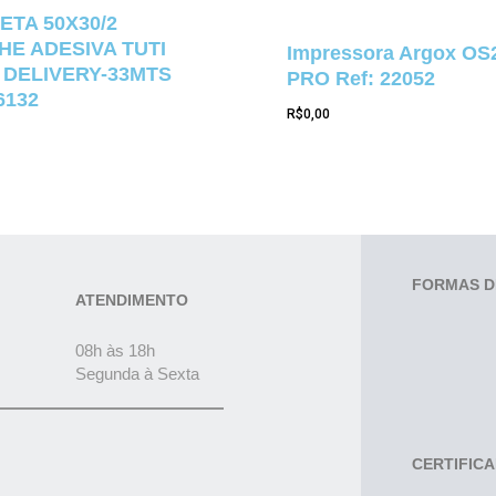
ETA 50X30/2
E ADESIVA TUTI
Impressora Argox OS
 DELIVERY-33MTS
PRO Ref: 22052
6132
R$
0,00
FORMAS D
ATENDIMENTO
08h às 18h
Segunda à Sexta
CERTIFIC