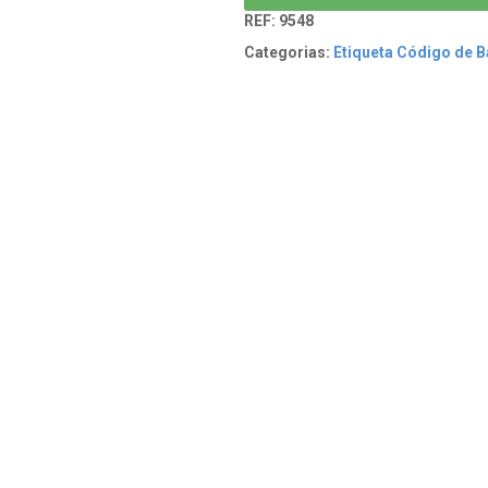
REF:
9548
Categorias:
Etiqueta Código de B