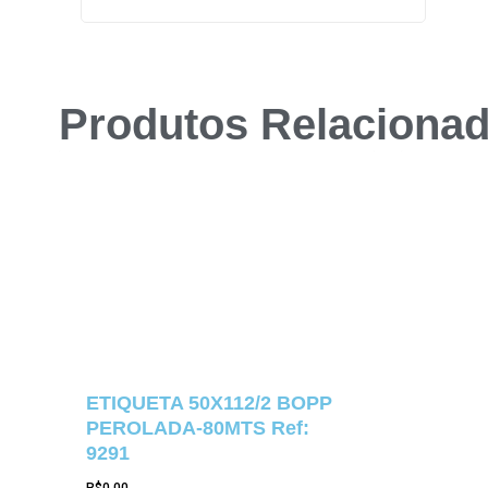
Produtos Relaciona
ETIQUETA 50X112/2 BOPP
PEROLADA-80MTS Ref:
9291
R$
0,00