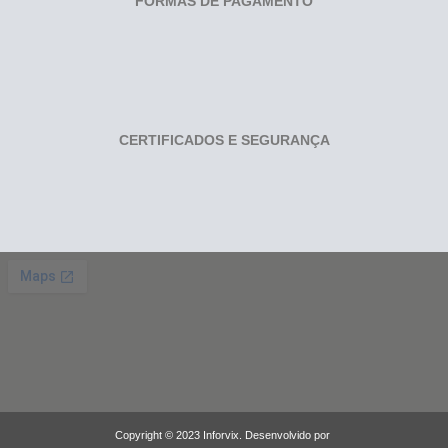
FORMAS DE PAGAMENTO
CERTIFICADOS E SEGURANÇA
Copyright © 2023 Inforvix. Desenvolvido por