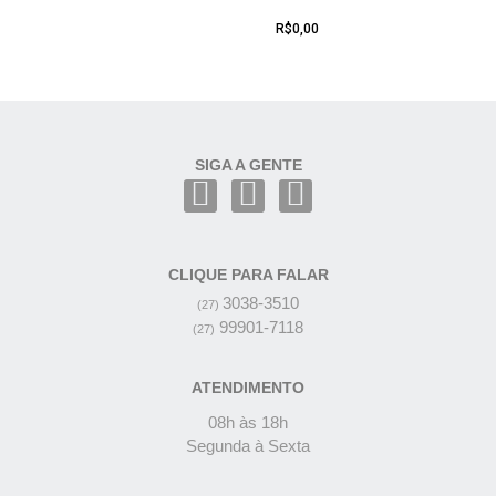
R$
0,00
SIGA A GENTE
CLIQUE PARA FALAR
3038-3510
(27)
99901-7118
(27)
ATENDIMENTO
08h às 18h
Segunda à Sexta