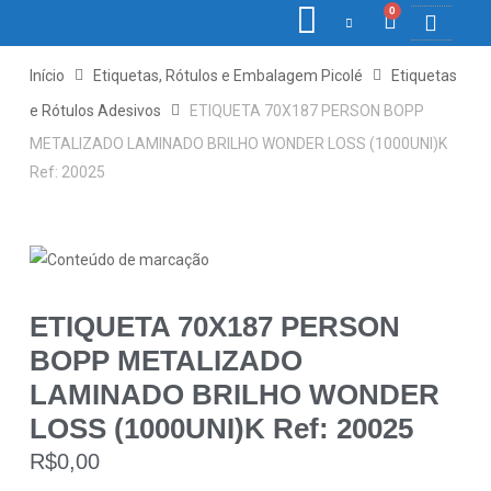
0
COLETORE
ETIQ., R
PONTO E
Início
Etiquetas, Rótulos e Embalagem Picolé
Etiquetas
e Rótulos Adesivos
ETIQUETA 70X187 PERSON BOPP
METALIZADO LAMINADO BRILHO WONDER LOSS (1000UNI)K
Ref: 20025
ETIQUETA 70X187 PERSON
BOPP METALIZADO
LAMINADO BRILHO WONDER
LOSS (1000UNI)K Ref: 20025
R$
0,00