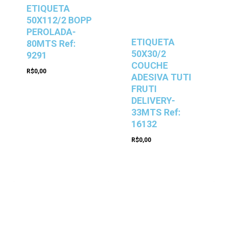
ETIQUETA
50X112/2 BOPP
PEROLADA-
ETIQUETA
80MTS Ref:
50X30/2
9291
COUCHE
R$
0,00
ADESIVA TUTI
FRUTI
DELIVERY-
33MTS Ref:
16132
R$
0,00