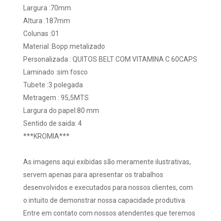
Largura :70mm
Altura :187mm
Colunas :01
Material :Bopp metalizado
Personalizada : QUITOS BELT COM VITAMINA C 60CAPS
Laminado :sim fosco
Tubete :3 polegada
Metragem : 95,5MTS
Largura do papel:80 mm
Sentido de saida: 4
***KROMIA***
As imagens aqui exibidas são meramente ilustrativas,
servem apenas para apresentar os trabalhos
desenvolvidos e executados para nossos clientes, com
o intuito de demonstrar nossa capacidade produtiva.
Entre em contato com nossos atendentes que teremos