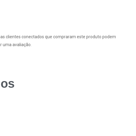
as clientes conectados que compraram este produto podem
r uma avaliação.
dos