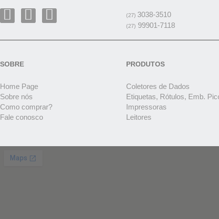
3038-3510
(27)
99901-7118
(27)
SOBRE
PRODUTOS
Home Page
Coletores de Dados
Sobre nós
Etiquetas, Rótulos, Emb. Pic
Como comprar?
Impressoras
Fale conosco
Leitores