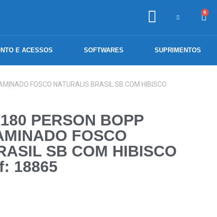
0
NTO E ACESSOS
SOFTWARES
SUPRIMENTOS
AMINADO FOSCO NATURALIS BRASIL SB COM HIBISCO
X180 PERSON BOPP
AMINADO FOSCO
RASIL SB COM HIBISCO
f: 18865