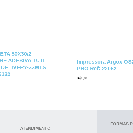
ETA 50X30/2
E ADESIVA TUTI
Impressora Argox OS
 DELIVERY-33MTS
PRO Ref: 22052
6132
R$
0,00
FORMAS D
ATENDIMENTO