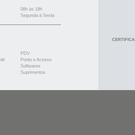
08h às 18h
Segunda à Sexta
CERTIFIC
PDV
olé
Ponto e Acesso
Softwares
Suprimentos