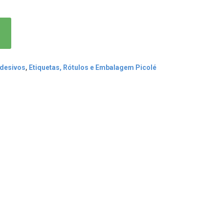
Adesivos
,
Etiquetas, Rótulos e Embalagem Picolé