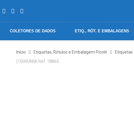
COLETORES DE DADOS
ETIQ., RÓT. E EMBALAGENS
Início
Etiquetas, Rótulos e Embalagem Picolé
Etiquetas
(1000UNI)K Ref: 18865