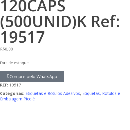
120CAPS
(500UNID)K Ref:
19517
R$
0,00
Fora de estoque
Compre pelo WhatsApp
REF:
19517
Categorias:
Etiquetas e Rótulos Adesivos
,
Etiquetas, Rótulos e
Embalagem Picolé