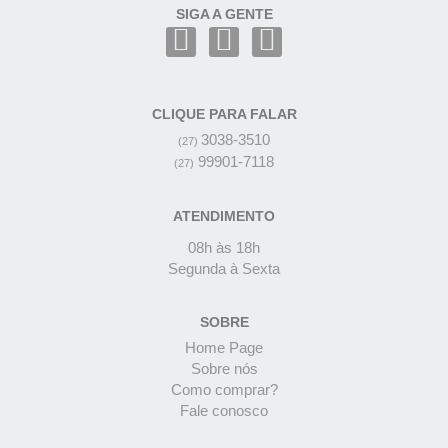
SIGA A GENTE
CLIQUE PARA FALAR
3038-3510
(27)
99901-7118
(27)
ATENDIMENTO
08h às 18h
Segunda à Sexta
SOBRE
Home Page
Sobre nós
Como comprar?
Fale conosco