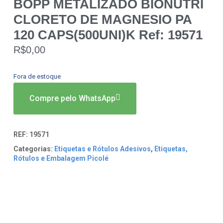
BOPP METALIZADO BIONUTRI
CLORETO DE MAGNESIO PA
120 CAPS(500UNI)K Ref: 19571
R$
0,00
Fora de estoque
Compre pelo WhatsApp
REF:
19571
Categorias:
Etiquetas e Rótulos Adesivos
,
Etiquetas,
Rótulos e Embalagem Picolé