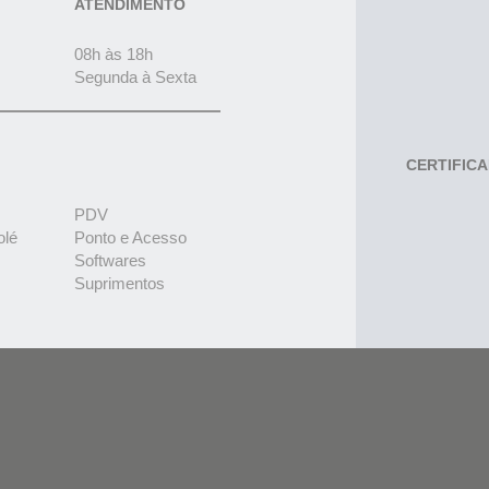
ATENDIMENTO
08h às 18h
Segunda à Sexta
CERTIFIC
PDV
olé
Ponto e Acesso
Softwares
Suprimentos