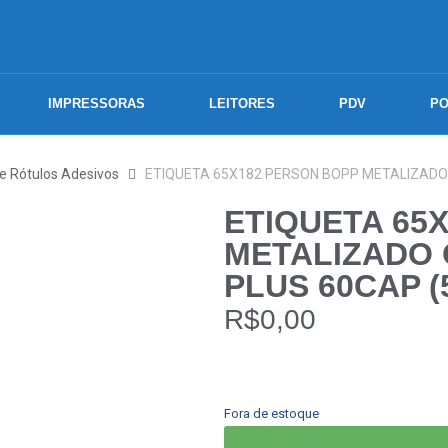
IMPRESSORAS
LEITORES
PDV
PO
 e Rótulos Adesivos
ETIQUETA 65X182 PERSON BOPP METALIZADO 
ETIQUETA 65
METALIZADO 
PLUS 60CAP (
R$
0,00
Fora de estoque