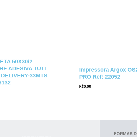
ETA 50X30/2
E ADESIVA TUTI
Impressora Argox OS
 DELIVERY-33MTS
PRO Ref: 22052
6132
R$
0,00
FORMAS D