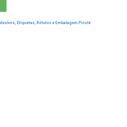
Adesivos
,
Etiquetas, Rótulos e Embalagem Picolé