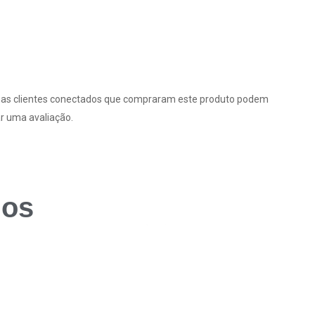
as clientes conectados que compraram este produto podem
r uma avaliação.
dos