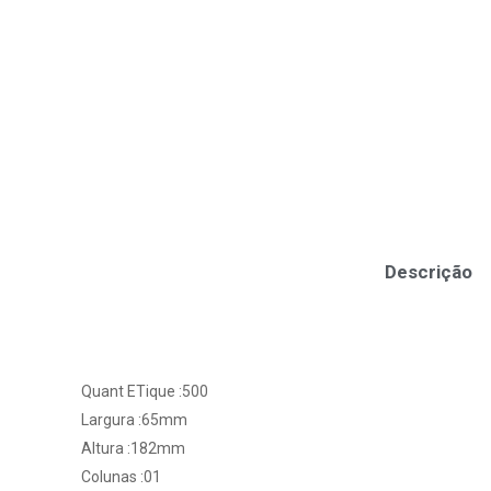
Descrição
Quant ETique :500
Largura :65mm
Altura :182mm
Colunas :01