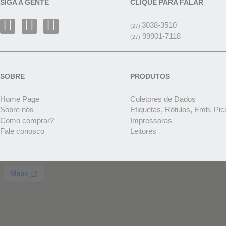
SIGA A GENTE
CLIQUE PARA FALAR
3038-3510
(27)
99901-7118
(27)
SOBRE
PRODUTOS
Home Page
Coletores de Dados
Sobre nós
Etiquetas, Rótulos, Emb. Pic
Como comprar?
Impressoras
Fale conosco
Leitores