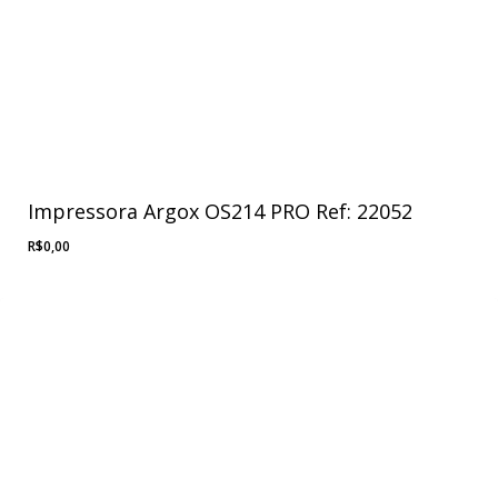
Impressora Argox OS214 PRO Ref: 22052
R$
0,00