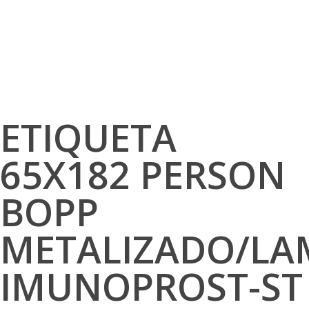
ETIQUETA
65X182 PERSON
BOPP
METALIZADO/LA
IMUNOPROST-ST