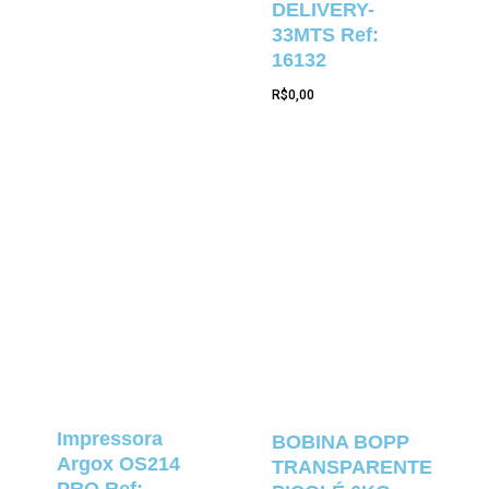
DELIVERY-
33MTS Ref:
16132
R$
0,00
Impressora
BOBINA BOPP
Argox OS214
TRANSPARENTE