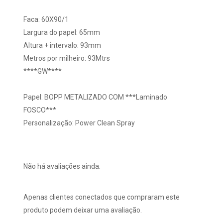
Faca: 60X90/1
Largura do papel: 65mm
Altura + intervalo: 93mm
Metros por milheiro: 93Mtrs
****GW****
Papel: BOPP METALIZADO COM ***Laminado
FOSCO***
Personalização: Power Clean Spray
Não há avaliações ainda.
Apenas clientes conectados que compraram este
produto podem deixar uma avaliação.