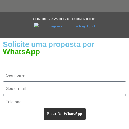
Copyright © 2023 Inforvix. Desenvolvido por
Solicite uma proposta por
WhatsApp
Falar No WhatsApp