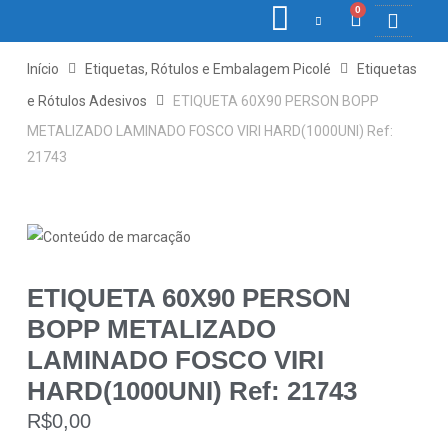
0
COLETORE
ETIQ., R
PONTO E
Início
Etiquetas, Rótulos e Embalagem Picolé
Etiquetas
e Rótulos Adesivos
ETIQUETA 60X90 PERSON BOPP
METALIZADO LAMINADO FOSCO VIRI HARD(1000UNI) Ref:
21743
ETIQUETA 60X90 PERSON
BOPP METALIZADO
LAMINADO FOSCO VIRI
HARD(1000UNI) Ref: 21743
R$
0,00