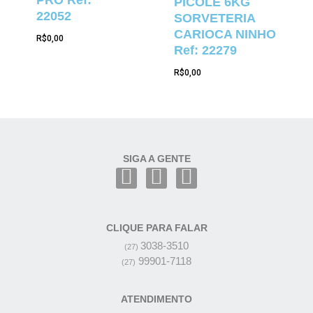
PRO Ref:
PICOLÉ 6KG
22052
SORVETERIA
CARIOCA NINHO
R$
0,00
Ref: 22279
R$
0,00
SIGA A GENTE
CLIQUE PARA FALAR
3038-3510
(27)
99901-7118
(27)
ATENDIMENTO