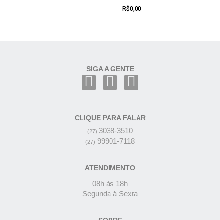
R$
0,00
SIGA A GENTE
CLIQUE PARA FALAR
3038-3510
(27)
99901-7118
(27)
ATENDIMENTO
08h às 18h
Segunda à Sexta
SOBRE