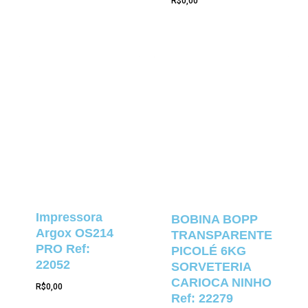
R$
0,00
Impressora
BOBINA BOPP
Argox OS214
TRANSPARENTE
PRO Ref:
PICOLÉ 6KG
22052
SORVETERIA
CARIOCA NINHO
R$
0,00
Ref: 22279