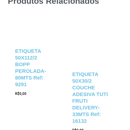
Produtos Relacionados
ETIQUETA
50X112/2
BOPP
PEROLADA-
ETIQUETA
80MTS Ref:
50X30/2
9291
COUCHE
ADESIVA TUTI
R$
0,00
FRUTI
DELIVERY-
33MTS Ref:
16132