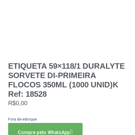
ETIQUETA 59×118/1 DURALYTE
SORVETE DI-PRIMEIRA
FLOCOS 350ML (1000 UNID)K
Ref: 18528
R$
0,00
Fora de estoque
Compre pelo WhatsApp