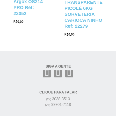
Argox OS214
TRANSPARENTE
PRO Ref:
PICOLÉ 6KG
22052
SORVETERIA
CARIOCA NINHO
R$
0,00
Ref: 22279
R$
0,00
SIGA A GENTE
CLIQUE PARA FALAR
3038-3510
(27)
99901-7118
(27)