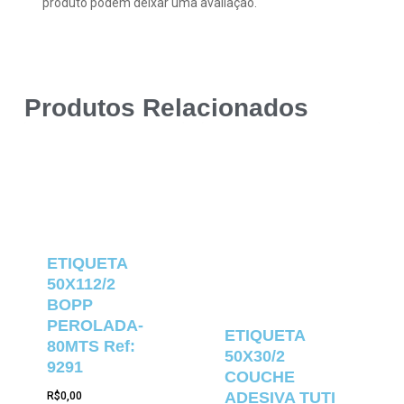
produto podem deixar uma avaliação.
Produtos Relacionados
ETIQUETA
50X112/2
BOPP
PEROLADA-
ETIQUETA
80MTS Ref:
50X30/2
9291
COUCHE
ADESIVA TUTI
R$
0,00