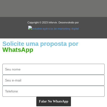
Copyright © 2023 Inforvix. Desenvolvido por
Solicite uma proposta por
WhatsApp
Falar No WhatsApp