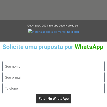
Copyright © 2023 Inforvix. Desenvolvido por
Solicite uma proposta por
WhatsApp
Falar No WhatsApp