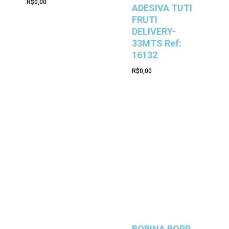
R$
0,00
ADESIVA TUTI
FRUTI
DELIVERY-
33MTS Ref:
16132
R$
0,00
BOBINA BOPP