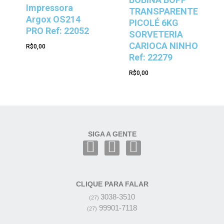
Impressora
TRANSPARENTE
Argox OS214
PICOLÉ 6KG
PRO Ref: 22052
SORVETERIA
CARIOCA NINHO
R$
0,00
Ref: 22279
R$
0,00
SIGA A GENTE
CLIQUE PARA FALAR
3038-3510
(27)
99901-7118
(27)