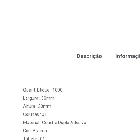
Descrição
Informaçã
Quant. Etique.: 1000
Largura : 50mm
Altura : 30mm
Colunas : 01
Material : Couche Duplo Adesivo
Cor : Branca
Tubete : 01