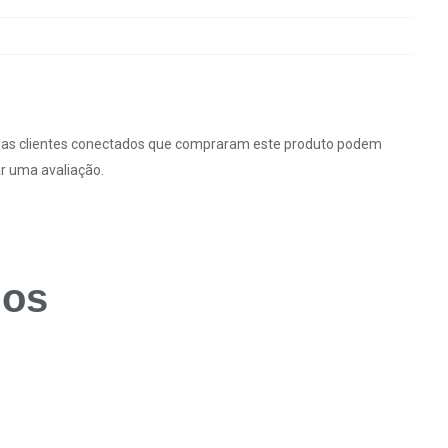
as clientes conectados que compraram este produto podem
r uma avaliação.
dos