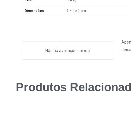
Dimensões
1 × 1 × 1 cm
Apen
deixa
Não há avaliações ainda.
Produtos Relaciona