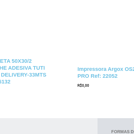
ETA 50X30/2
E ADESIVA TUTI
Impressora Argox OS
 DELIVERY-33MTS
PRO Ref: 22052
6132
R$
0,00
FORMAS D