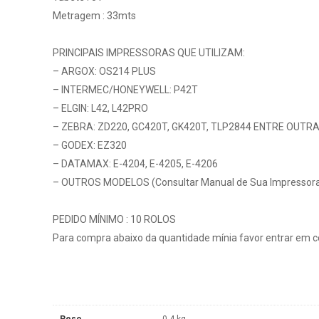
Metragem : 33mts
PRINCIPAIS IMPRESSORAS QUE UTILIZAM:
– ARGOX: OS214 PLUS
– INTERMEC/HONEYWELL: P42T
– ELGIN: L42, L42PRO
– ZEBRA: ZD220, GC420T, GK420T, TLP2844 ENTRE OUTR
– GODEX: EZ320
– DATAMAX: E-4204, E-4205, E-4206
– OUTROS MODELOS (Consultar Manual de Sua Impressor
PEDIDO MÍNIMO : 10 ROLOS
Para compra abaixo da quantidade mínia favor entrar em 
Peso
0,4 kg