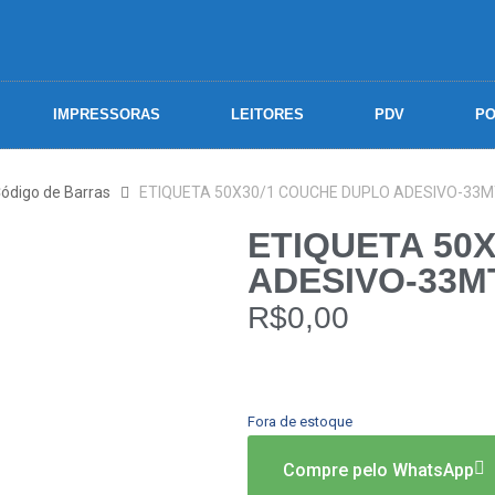
IMPRESSORAS
LEITORES
PDV
PO
Código de Barras
ETIQUETA 50X30/1 COUCHE DUPLO ADESIVO-33MT
ETIQUETA 50
ADESIVO-33MT
R$
0,00
Fora de estoque
Compre pelo WhatsApp