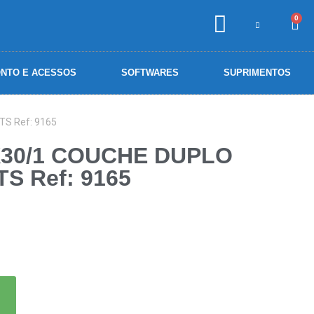
0
NTO E ACESSOS
SOFTWARES
SUPRIMENTOS
S Ref: 9165
X30/1 COUCHE DUPLO
S Ref: 9165