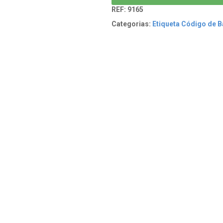
REF:
9165
Categorias:
Etiqueta Código de B