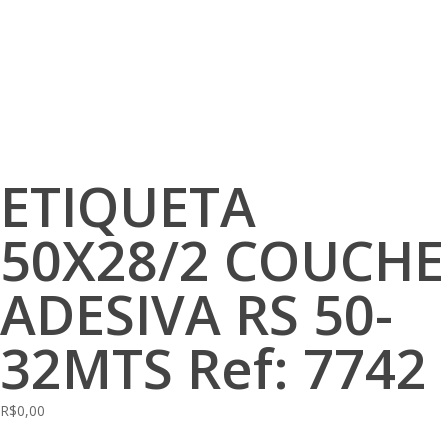
ETIQUETA
50X28/2 COUCHE
ADESIVA RS 50-
32MTS Ref: 7742
R$
0,00