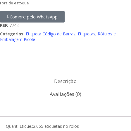
Fora de estoque
Compre pelo WhatsApp
REF:
7742
Categorias:
Etiqueta Código de Barras
,
Etiquetas, Rótulos e
Embalagem Picolé
Descrição
Avaliações (0)
Quant. Etique.:2.065 etiquetas no rolos