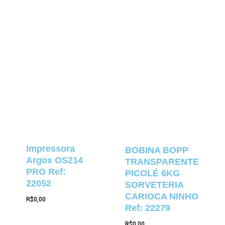
Impressora
BOBINA BOPP
Argox OS214
TRANSPARENTE
PRO Ref:
PICOLÉ 6KG
22052
SORVETERIA
CARIOCA NINHO
R$
0,00
Ref: 22279
R$
0,00