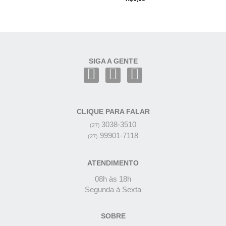
SIGA A GENTE
CLIQUE PARA FALAR
3038-3510
(27)
99901-7118
(27)
ATENDIMENTO
08h às 18h
Segunda à Sexta
SOBRE