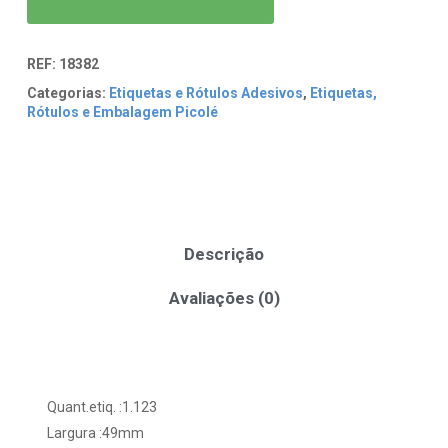
REF:
18382
Categorias:
Etiquetas e Rótulos Adesivos
,
Etiquetas,
Rótulos e Embalagem Picolé
Descrição
Avaliações (0)
Quant.etiq. :1.123
Largura :49mm