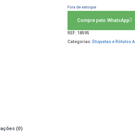
Fora de estoque
Compre pelo WhatsApp
REF:
18595
Categorias:
Etiquetas e Rótulos 
iações (0)