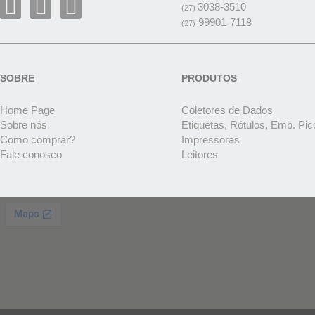
3038-3510
(27)
99901-7118
(27)
SOBRE
PRODUTOS
Home Page
Coletores de Dados
Sobre nós
Etiquetas, Rótulos, Emb. Pic
Como comprar?
Impressoras
Fale conosco
Leitores