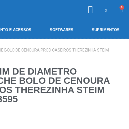
0
NTO E ACESSOS
SOFTWARES
SUPRIMENTOS
E BOLO DE CENOURA PROD CASEIROS THEREZINHA STEIM
MM DE DIAMETRO
CHE BOLO DE CENOURA
OS THEREZINHA STEIM
8595