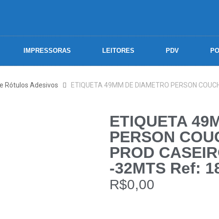
IMPRESSORAS
LEITORES
PDV
PO
 e Rótulos Adesivos
ETIQUETA 49MM DE DIAMETRO PERSON COUCH
ETIQUETA 49
PERSON COU
PROD CASEIR
-32MTS Ref: 1
R$
0,00