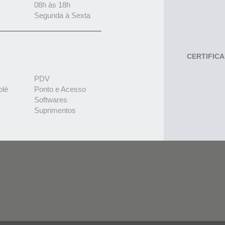
08h às 18h
Segunda à Sexta
CERTIFIC
PDV
olé
Ponto e Acesso
Softwares
Suprimentos