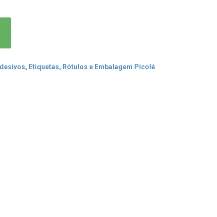
Adesivos
,
Etiquetas, Rótulos e Embalagem Picolé