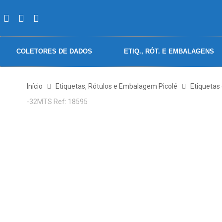
COLETORES DE DADOS
ETIQ., RÓT. E EMBALAGENS
Início
Etiquetas, Rótulos e Embalagem Picolé
Etiquetas
-32MTS Ref: 18595