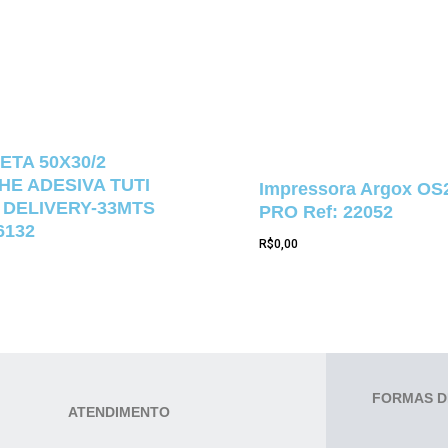
ETA 50X30/2
E ADESIVA TUTI
Impressora Argox OS
 DELIVERY-33MTS
PRO Ref: 22052
6132
R$
0,00
FORMAS D
ATENDIMENTO