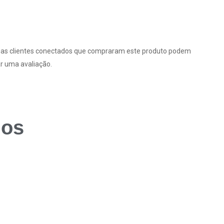
as clientes conectados que compraram este produto podem
r uma avaliação.
dos