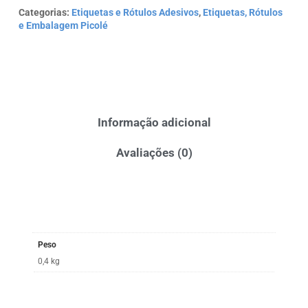
Categorias:
Etiquetas e Rótulos Adesivos
,
Etiquetas, Rótulos
e Embalagem Picolé
Informação adicional
Avaliações (0)
Peso
0,4 kg