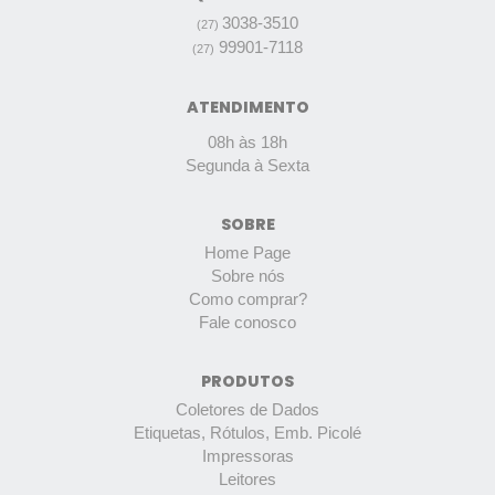
3038-3510
(27)
99901-7118
(27)
ATENDIMENTO
08h às 18h
Segunda à Sexta
SOBRE
Home Page
Sobre nós
Como comprar?
Fale conosco
PRODUTOS
Coletores de Dados
Etiquetas, Rótulos, Emb. Picolé
Impressoras
Leitores