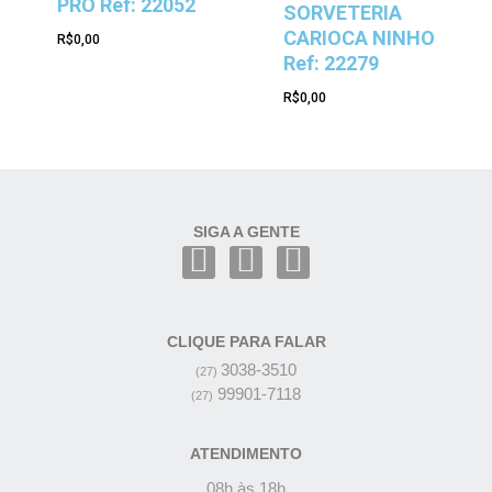
PRO Ref: 22052
SORVETERIA
CARIOCA NINHO
R$
0,00
Ref: 22279
R$
0,00
SIGA A GENTE
CLIQUE PARA FALAR
3038-3510
(27)
99901-7118
(27)
ATENDIMENTO
08h às 18h