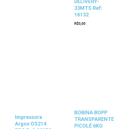
DELIVERY-
33MTS Ref:
16132
R$
0,00
BOBINA BOPP
Impressora
TRANSPARENTE
Argox OS214
PICOLÉ 6KG