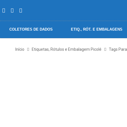
COLETORES DE DADOS
ETIQ., RÓT. E EMBALAGENS
Início
Etiquetas, Rótulos e Embalagem Picolé
Tags Par