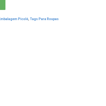
 Embalagem Picolé
,
Tags Para Roupas