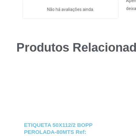
Apen
deixa
Não há avaliações ainda.
Produtos Relaciona
ETIQUETA 50X112/2 BOPP
PEROLADA-80MTS Ref: