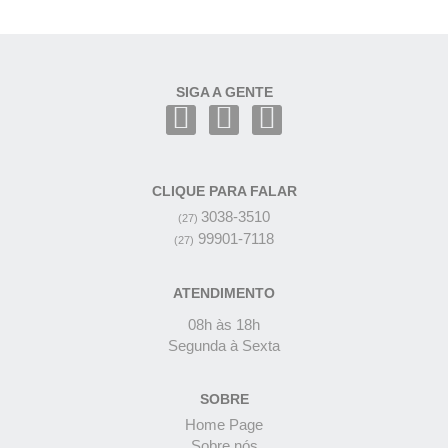
SIGA A GENTE
CLIQUE PARA FALAR
3038-3510
(27)
99901-7118
(27)
ATENDIMENTO
08h às 18h
Segunda à Sexta
SOBRE
Home Page
Sobre nós