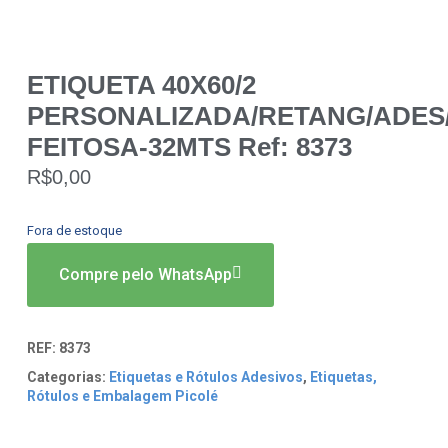
ETIQUETA 40X60/2
PERSONALIZADA/RETANG/ADES
FEITOSA-32MTS Ref: 8373
R$
0,00
Fora de estoque
Compre pelo WhatsApp
REF:
8373
Categorias:
Etiquetas e Rótulos Adesivos
,
Etiquetas,
Rótulos e Embalagem Picolé