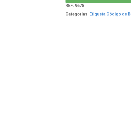
REF:
9678
Categorias:
Etiqueta Código de B