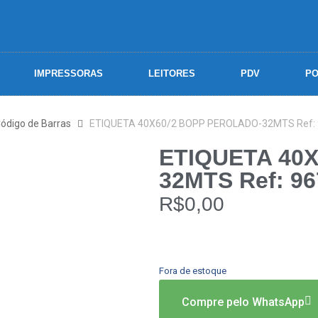
IMPRESSORAS
LEITORES
PDV
PO
Código de Barras
ETIQUETA 40X60/2 BOPP PEROLADO-32MTS Ref:
ETIQUETA 40
32MTS Ref: 96
R$
0,00
Fora de estoque
Compre pelo WhatsApp