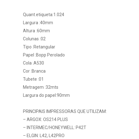
Quant.etiqueta:1.024
Largura :40mm
Altura :60mm
Colunas :02
Tipo :Retangular
Papel :Bopp Perolado
Cola :A530
Cor :Branca
Tubete :01
Metragem :32mts
Largura do papel:90mm
PRINCIPAIS IMPRESSORAS QUE UTILIZAM:
– ARGOX: OS214 PLUS
– INTERMEC/HONEYWELL: P42T
– ELGIN: L42, L42PRO