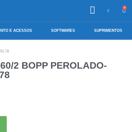
0
NTO E ACESSOS
SOFTWARES
SUPRIMENTOS
 9678
X60/2 BOPP PEROLADO-
78