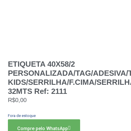
ETIQUETA 40X58/2
PERSONALIZADA/TAG/ADESIVA/
KIDS/SERRILHA/F.CIMA/SERRIL
32MTS Ref: 2111
R$
0,00
Fora de estoque
Compre pelo WhatsApp