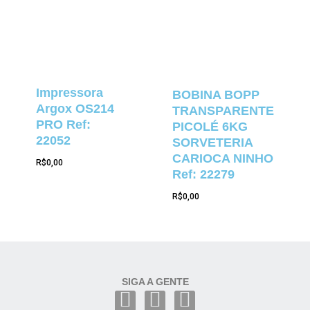
Impressora
BOBINA BOPP
Argox OS214
TRANSPARENTE
PRO Ref:
PICOLÉ 6KG
22052
SORVETERIA
CARIOCA NINHO
R$
0,00
Ref: 22279
R$
0,00
SIGA A GENTE