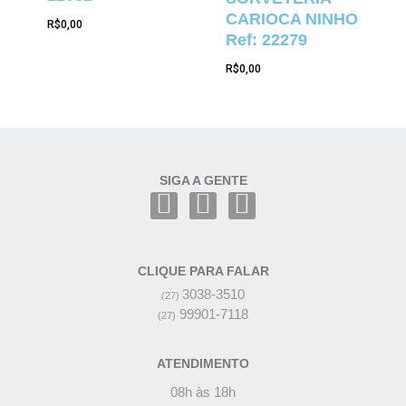
CARIOCA NINHO
R$
0,00
Ref: 22279
R$
0,00
SIGA A GENTE
CLIQUE PARA FALAR
3038-3510
(27)
99901-7118
(27)
ATENDIMENTO
08h às 18h