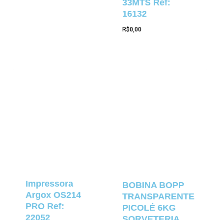
33MTS Ref:
16132
R$
0,00
Impressora
BOBINA BOPP
Argox OS214
TRANSPARENTE
PRO Ref:
PICOLÉ 6KG
22052
SORVETERIA