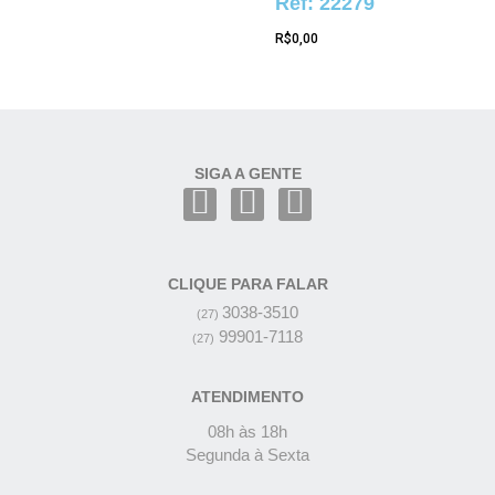
Ref: 22279
R$
0,00
SIGA A GENTE
CLIQUE PARA FALAR
3038-3510
(27)
99901-7118
(27)
ATENDIMENTO
08h às 18h
Segunda à Sexta