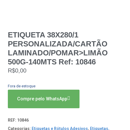
ETIQUETA 38X280/1
PERSONALIZADA/CARTÃO
LAMINADO/POMAR>LIMÃO
500G-140MTS Ref: 10846
R$
0,00
Fora de estoque
Compre pelo WhatsApp
REF:
10846
Categorias:
Etiquetas e Rótulos Adesivos
,
Etiquetas,