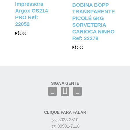
Impressora
BOBINA BOPP
Argox OS214
TRANSPARENTE
PRO Ref:
PICOLÉ 6KG
22052
SORVETERIA
CARIOCA NINHO
R$
0,00
Ref: 22279
R$
0,00
SIGA A GENTE
CLIQUE PARA FALAR
3038-3510
(27)
99901-7118
(27)