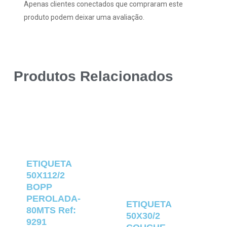
Apenas clientes conectados que compraram este
produto podem deixar uma avaliação.
Produtos Relacionados
ETIQUETA
50X112/2
BOPP
PEROLADA-
ETIQUETA
80MTS Ref:
50X30/2
9291