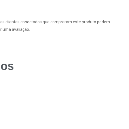
as clientes conectados que compraram este produto podem
r uma avaliação.
dos