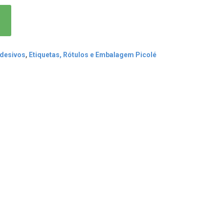
Adesivos
,
Etiquetas, Rótulos e Embalagem Picolé