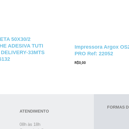
ETA 50X30/2
E ADESIVA TUTI
Impressora Argox OS
 DELIVERY-33MTS
PRO Ref: 22052
6132
R$
0,00
FORMAS D
ATENDIMENTO
08h às 18h