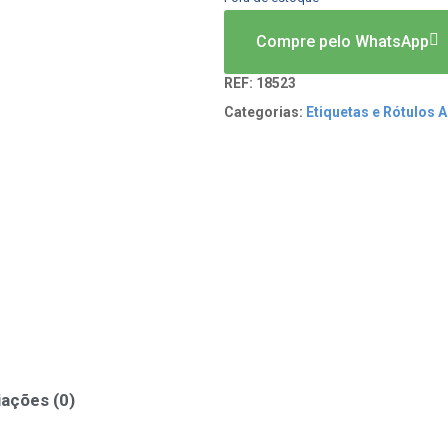
Compre pelo WhatsApp
REF:
18523
Categorias:
Etiquetas e Rótulos 
iações (0)