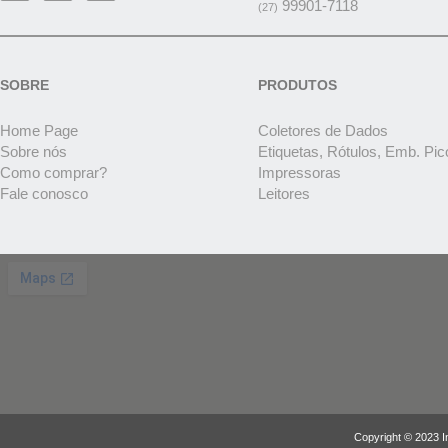
99901-7118
(27)
SOBRE
PRODUTOS
Home Page
Coletores de Dados
Sobre nós
Etiquetas, Rótulos, Emb. Pic
Como comprar?
Impressoras
Fale conosco
Leitores
Copyright © 2023 I