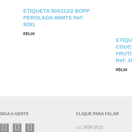
ETIQUETA 50X112/2 BOPP
PEROLADA-80MTS Ref:
9291
R$
0,00
ETIQU
COUCH
FRUTI
Ref: 1
R$
0,00
SIGA A GENTE
CLIQUE PARA FALAR
3038-3510
(27)