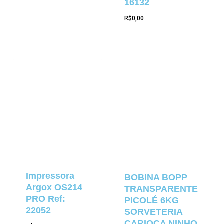
16132
R$
0,00
Impressora
BOBINA BOPP
Argox OS214
TRANSPARENTE
PRO Ref:
PICOLÉ 6KG
22052
SORVETERIA
CARIOCA NINHO