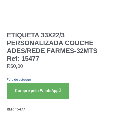
ETIQUETA 33X22/3
PERSONALIZADA COUCHE
ADES/REDE FARMES-32MTS
Ref: 15477
R$
0,00
Fora de estoque
Compre pelo WhatsApp
REF:
15477