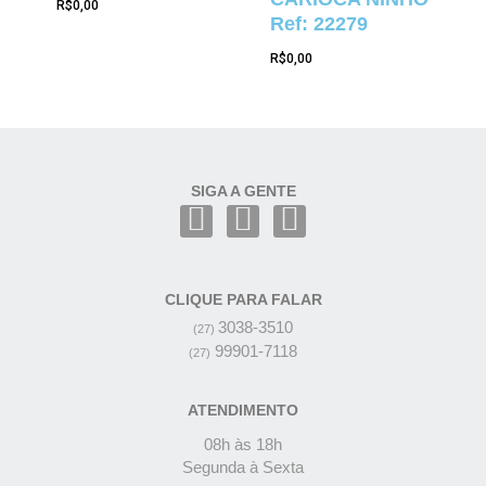
R$
0,00
Ref: 22279
R$
0,00
SIGA A GENTE
CLIQUE PARA FALAR
3038-3510
(27)
99901-7118
(27)
ATENDIMENTO
08h às 18h
Segunda à Sexta