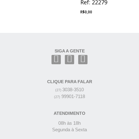
Ref: 22279
R$
0,00
SIGA A GENTE
CLIQUE PARA FALAR
3038-3510
(27)
99901-7118
(27)
ATENDIMENTO
08h às 18h
Segunda à Sexta