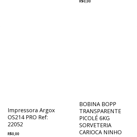
R$
0,00
BOBINA BOPP
Impressora Argox
TRANSPARENTE
OS214 PRO Ref:
PICOLÉ 6KG
22052
SORVETERIA
CARIOCA NINHO
R$
0,00