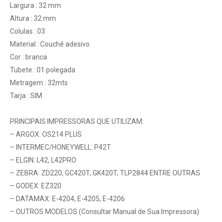
Largura : 32 mm
Altura : 32 mm
Colulas : 03
Material : Couchê adesivo
Cor : branca
Tubete : 01 polegada
Metragem : 32mts
Tarja : SIM
PRINCIPAIS IMPRESSORAS QUE UTILIZAM:
– ARGOX: OS214 PLUS
– INTERMEC/HONEYWELL: P42T
– ELGIN: L42, L42PRO
– ZEBRA: ZD220, GC420T, GK420T, TLP2844 ENTRE OUTRAS
– GODEX: EZ320
– DATAMAX: E-4204, E-4205, E-4206
– OUTROS MODELOS (Consultar Manual de Sua Impressora)