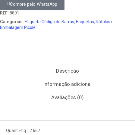
Compre pelo WhatsApp
REF:
8801
Categorias:
Etiqueta Código de Barras
,
Etiquetas, Rótulos e
Embalagem Picolé
Descrição
Informação adicional
Avaliações (0)
Quant.Etiq. : 2.667