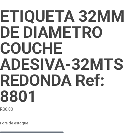
ETIQUETA 32MM
DE DIAMETRO
COUCHE
ADESIVA-32MTS
REDONDA Ref:
8801
R$
0,00
Fora de estoque