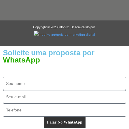
Copyright © 2023 Inforvix. Desenvolvido por
Solicite uma proposta por
WhatsApp
Falar No WhatsApp