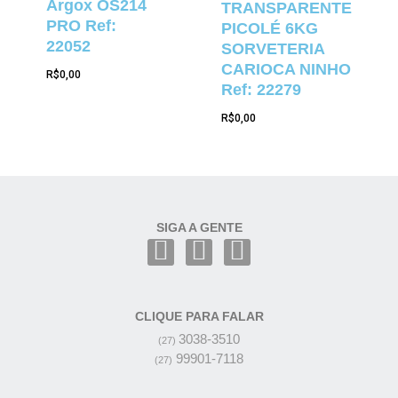
Argox OS214
TRANSPARENTE
PRO Ref:
PICOLÉ 6KG
22052
SORVETERIA
CARIOCA NINHO
R$
0,00
Ref: 22279
R$
0,00
SIGA A GENTE
CLIQUE PARA FALAR
3038-3510
(27)
99901-7118
(27)