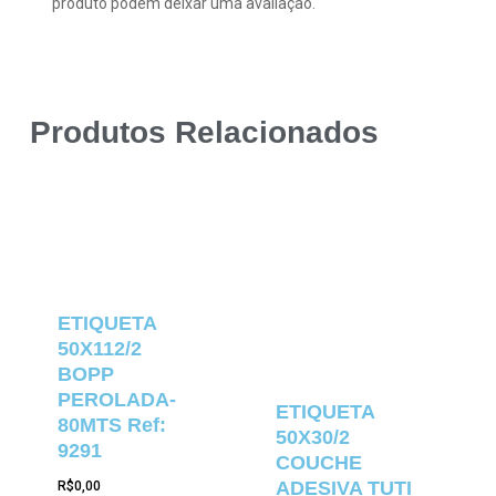
produto podem deixar uma avaliação.
Produtos Relacionados
ETIQUETA
50X112/2
BOPP
PEROLADA-
ETIQUETA
80MTS Ref:
50X30/2
9291
COUCHE
ADESIVA TUTI
R$
0,00