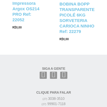
Impressora
BOBINA BOPP
Argox OS214
TRANSPARENTE
PRO Ref:
PICOLÉ 6KG
22052
SORVETERIA
CARIOCA NINHO
R$
0,00
Ref: 22279
R$
0,00
SIGA A GENTE
CLIQUE PARA FALAR
3038-3510
(27)
99901-7118
(27)