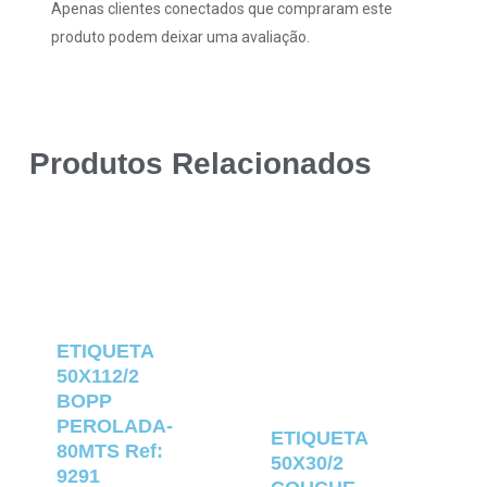
Apenas clientes conectados que compraram este
produto podem deixar uma avaliação.
Produtos Relacionados
ETIQUETA
50X112/2
BOPP
PEROLADA-
ETIQUETA
80MTS Ref:
50X30/2
9291