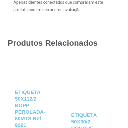
Apenas clientes conectados que compraram este
produto podem deixar uma avaliação.
Produtos Relacionados
ETIQUETA
50X112/2
BOPP
PEROLADA-
ETIQUETA
80MTS Ref:
50X30/2
9291