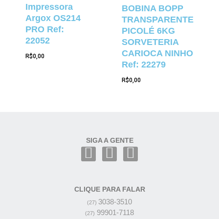
Impressora
BOBINA BOPP
Argox OS214
TRANSPARENTE
PRO Ref:
PICOLÉ 6KG
22052
SORVETERIA
CARIOCA NINHO
R$
0,00
Ref: 22279
R$
0,00
SIGA A GENTE
CLIQUE PARA FALAR
3038-3510
(27)
99901-7118
(27)