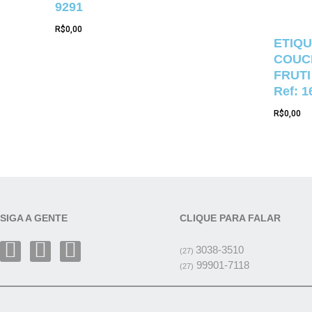
9291
R$
0,00
ETIQU
COUCH
FRUTI
Ref: 1
R$
0,00
SIGA A GENTE
CLIQUE PARA FALAR
3038-3510
(27)
99901-7118
(27)