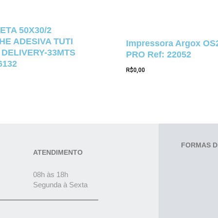
ETA 50X30/2
E ADESIVA TUTI
Impressora Argox OS
 DELIVERY-33MTS
PRO Ref: 22052
6132
R$
0,00
FORMAS D
ATENDIMENTO
08h às 18h
Segunda à Sexta