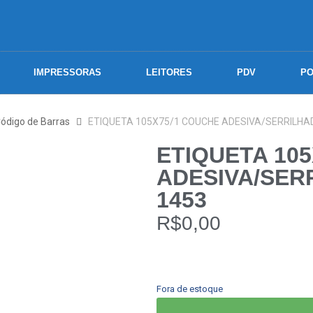
IMPRESSORAS
LEITORES
PDV
PO
Código de Barras
ETIQUETA 105X75/1 COUCHE ADESIVA/SERRILHAD
ETIQUETA 10
ADESIVA/SER
1453
R$
0,00
Fora de estoque