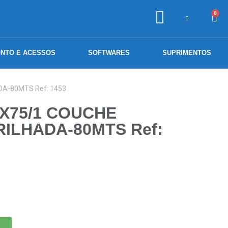
0
NTO E ACESSOS
SOFTWARES
SUPRIMENTOS
A-80MTS Ref: 1453
5X75/1 COUCHE
RILHADA-80MTS Ref: