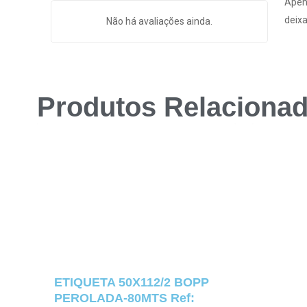
Apen
deixa
Não há avaliações ainda.
Produtos Relaciona
ETIQUETA 50X112/2 BOPP
PEROLADA-80MTS Ref: