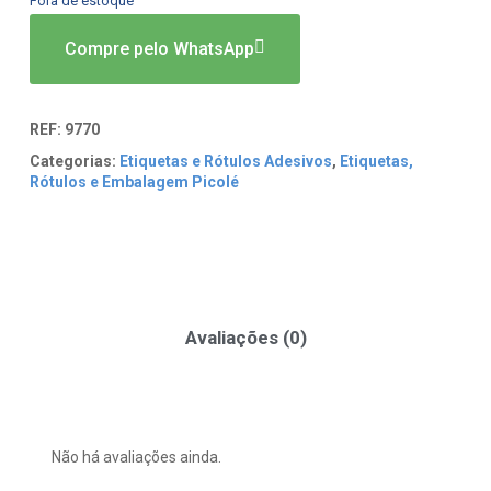
Fora de estoque
Compre pelo WhatsApp
REF:
9770
Categorias:
Etiquetas e Rótulos Adesivos
,
Etiquetas,
Rótulos e Embalagem Picolé
Avaliações (0)
Não há avaliações ainda.