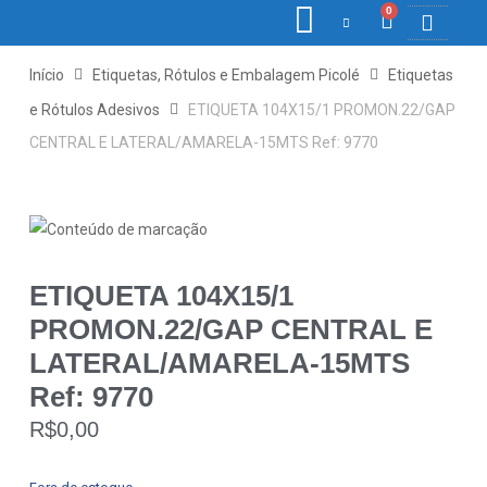
0
COLETORE
ETIQ., R
PONTO E
Início
Etiquetas, Rótulos e Embalagem Picolé
Etiquetas
e Rótulos Adesivos
ETIQUETA 104X15/1 PROMON.22/GAP
CENTRAL E LATERAL/AMARELA-15MTS Ref: 9770
ETIQUETA 104X15/1
PROMON.22/GAP CENTRAL E
LATERAL/AMARELA-15MTS
Ref: 9770
R$
0,00