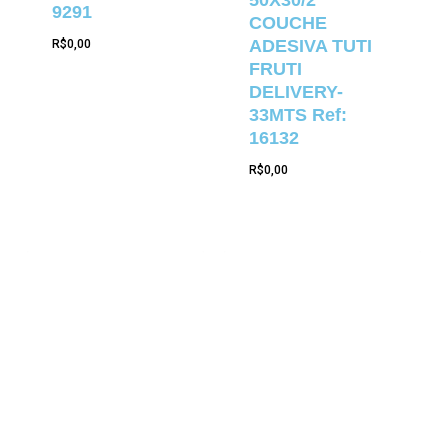
50X30/2
9291
COUCHE
ADESIVA TUTI
R$
0,00
FRUTI
DELIVERY-
33MTS Ref:
16132
R$
0,00