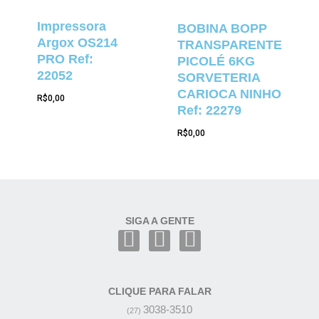
Impressora
BOBINA BOPP
Argox OS214
TRANSPARENTE
PRO Ref:
PICOLÉ 6KG
22052
SORVETERIA
CARIOCA NINHO
R$
0,00
Ref: 22279
R$
0,00
SIGA A GENTE
CLIQUE PARA FALAR
3038-3510
(27)