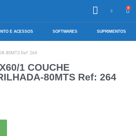
0
NTO E ACESSOS
SOFTWARES
SUPRIMENTOS
A-80MTS Ref: 264
0X60/1 COUCHE
ILHADA-80MTS Ref: 264