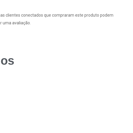
as clientes conectados que compraram este produto podem
r uma avaliação.
dos