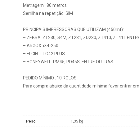
Metragem : 80 metros
Serrilha na repetição: SIM
PRINCIPAIS IMPRESSORAS QUE UTILIZAM (450mt):
– ZEBRA: ZT230, S4M, ZT231, ZD230, ZT410, ZT411 ENT
– ARGOX: iX4-250
– ELGIN: TTO42 PLUS
– HONEYWELL: PM45, PD45S, ENTRE OUTRAS
PEDIDO MÍNIMO : 10 ROLOS
Para compra abaixo da quantidade mínima favor entrar em
Peso
1,35 kg