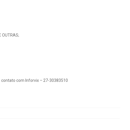
RE OUTRAS;
 contato com Inforvix – 27-30383510