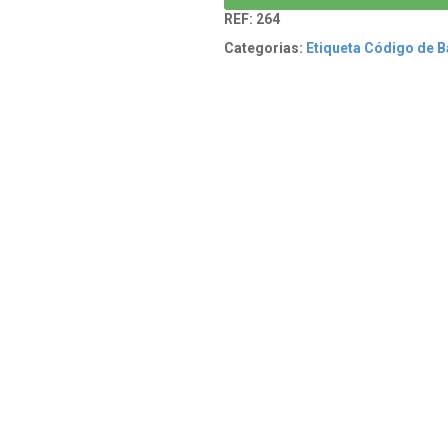
REF:
264
Categorias:
Etiqueta Código de B