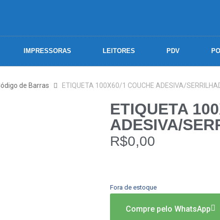
IMPRESSORAS
LEITORES
PDV
PO
Código de Barras
ETIQUETA 100X60/1 COUCHE ADESIVA/SERRILHAD
ETIQUETA 10
ADESIVA/SERR
R$
0,00
Fora de estoque
Compre pelo WhatsApp