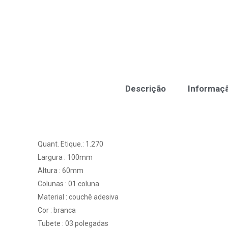
Descrição
Informaçã
Quant. Etique.: 1.270
Largura : 100mm
Altura : 60mm
Colunas : 01 coluna
Material : couchê adesiva
Cor : branca
Tubete : 03 polegadas