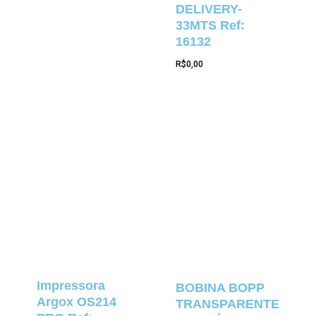
DELIVERY-
33MTS Ref:
16132
R$
0,00
Impressora
BOBINA BOPP
Argox OS214
TRANSPARENTE