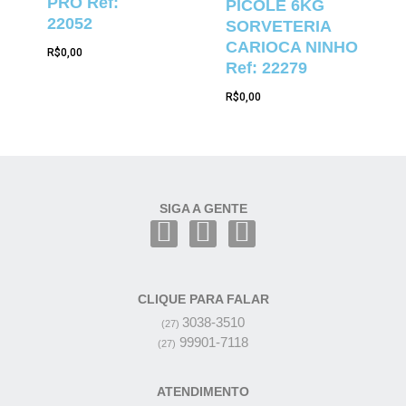
PRO Ref:
PICOLÉ 6KG
22052
SORVETERIA
CARIOCA NINHO
R$
0,00
Ref: 22279
R$
0,00
SIGA A GENTE
CLIQUE PARA FALAR
3038-3510
(27)
99901-7118
(27)
ATENDIMENTO