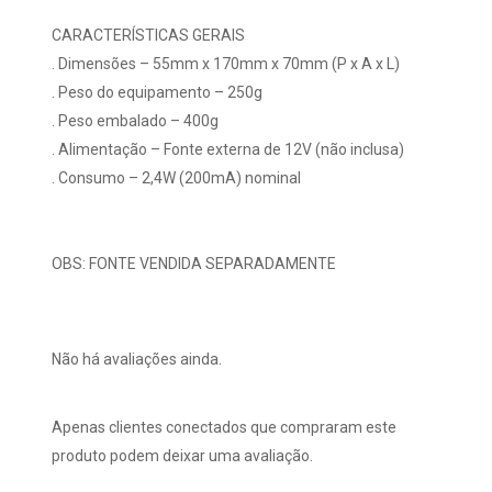
CARACTERÍSTICAS GERAIS
. Dimensões – 55mm x 170mm x 70mm (P x A x L)
. Peso do equipamento – 250g
. Peso embalado – 400g
. Alimentação – Fonte externa de 12V (não inclusa)
. Consumo – 2,4W (200mA) nominal
OBS: FONTE VENDIDA SEPARADAMENTE
Não há avaliações ainda.
Apenas clientes conectados que compraram este
produto podem deixar uma avaliação.