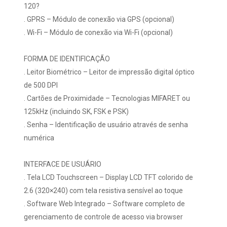
120?
. GPRS – Módulo de conexão via GPS (opcional)
. Wi-Fi – Módulo de conexão via Wi-Fi (opcional)
FORMA DE IDENTIFICAÇÃO
. Leitor Biométrico – Leitor de impressão digital óptico
de 500 DPI
. Cartões de Proximidade – Tecnologias MIFARET ou
125kHz (incluindo SK, FSK e PSK)
. Senha – Identificação de usuário através de senha
numérica
INTERFACE DE USUÁRIO
. Tela LCD Touchscreen – Display LCD TFT colorido de
2.6 (320×240) com tela resistiva sensível ao toque
. Software Web Integrado – Software completo de
gerenciamento de controle de acesso via browser