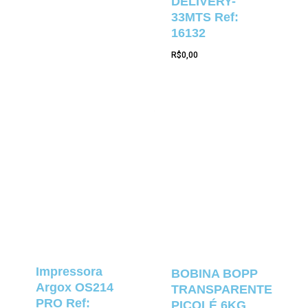
DELIVERY-
33MTS Ref:
16132
R$
0,00
Impressora
BOBINA BOPP
Argox OS214
TRANSPARENTE
PRO Ref:
PICOLÉ 6KG