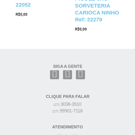
22052
SORVETERIA
CARIOCA NINHO
R$
0,00
Ref: 22279
R$
0,00
SIGA A GENTE
CLIQUE PARA FALAR
3038-3510
(27)
99901-7118
(27)
ATENDIMENTO