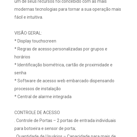
um de seus recursos foi concebido com as mais
modernas tecnologias para tornar a sua operação mais
fácil e intuitiva.
VISÃO GERAL:
* Display touchscreen
* Regras de acesso personalizadas por grupos e
horários
* Identificação biométrica, cartão de proximidade e
senha
* Software de acesso web embarcado dispensando
processos de instalação
* Central de alarme integrada
CONTROLE DE ACESSO
. Controle de Portas – 2 portas de entrada individuais
para botoeira e sensor de porta;
. Quantidade de Usuários – Capacidade para mais de