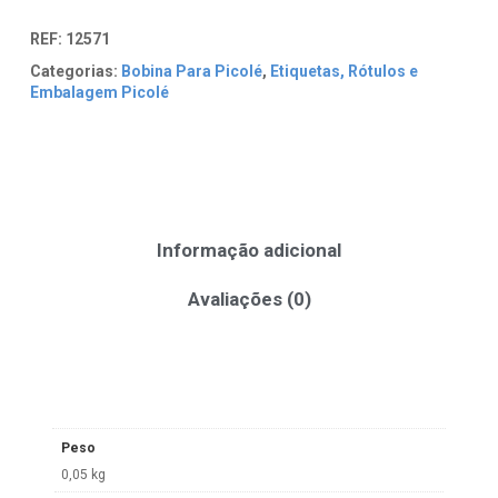
REF:
12571
Categorias:
Bobina Para Picolé
,
Etiquetas, Rótulos e
Embalagem Picolé
Informação adicional
Avaliações (0)
Peso
0,05 kg