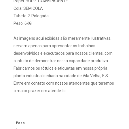
Papel :BOPP TRANSPARENTE
Cola :SEM COLA
Tubete :3 Polegada
Peso :6KG
As imagens aqui exibidas são meramente ilustrativas,
servem apenas para apresentar os trabalhos
desenvolvidos e executados para nossos clientes, com
o intuito de demonstrar nossa capacidade produtiva.
Fabricamos os rótulos e etiquetas em nossa própria
planta industrial sediada na cidade de Vila Velha, E.S.
Entre em contato com nossos atendentes que teremos
o maior prazer em atende-lo.
Peso