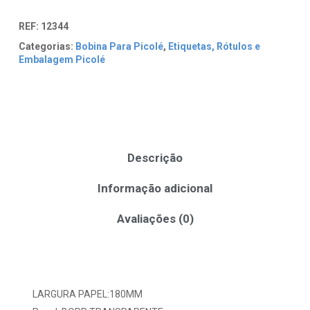
REF:
12344
Categorias:
Bobina Para Picolé
,
Etiquetas, Rótulos e
Embalagem Picolé
Descrição
Informação adicional
Avaliações (0)
LARGURA PAPEL:180MM