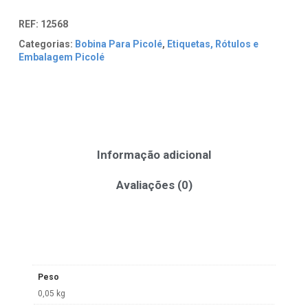
REF:
12568
Categorias:
Bobina Para Picolé
,
Etiquetas, Rótulos e
Embalagem Picolé
Informação adicional
Avaliações (0)
Peso
0,05 kg