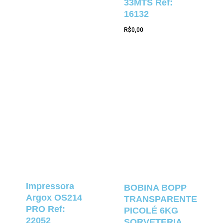
33MTS Ref:
16132
R$
0,00
Impressora
BOBINA BOPP
Argox OS214
TRANSPARENTE
PRO Ref:
PICOLÉ 6KG
22052
SORVETERIA