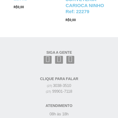
CARIOCA NINHO
R$
0,00
Ref: 22279
R$
0,00
SIGA A GENTE
CLIQUE PARA FALAR
3038-3510
(27)
99901-7118
(27)
ATENDIMENTO
08h às 18h